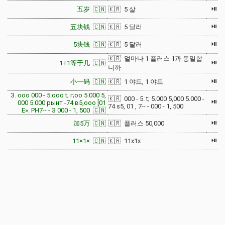
⏯
五岁 🇨🇳
🇰🇷 5 살
⏯
五块钱 🇨🇳
🇰🇷 5 달러
⏯
5块钱 🇨🇳
🇰🇷 5 달러
🇰🇷 얼마나 1 플러스 1과 동일합
⏯
1+1等于几 🇨🇳
니까
⏯
小一码 🇨🇳
🇰🇷 1 야드, 1 야드
З. ооо 000 - 5.ооо t; г;оо 5.000 5,
🇰🇷 000 - 5. t; 5.000 5,000 5.000 -
⏯
000 5.000 рынт -74 в5,ооо [01
74 s5, 01 , 7-- - 000 - 1, 500
Е». РН7-- - З 000 - 1, 500 🇨🇳
⏯
加5万 🇨🇳
🇰🇷 플러스 50,000
⏯
11×1× 🇨🇳
🇰🇷 11x1x