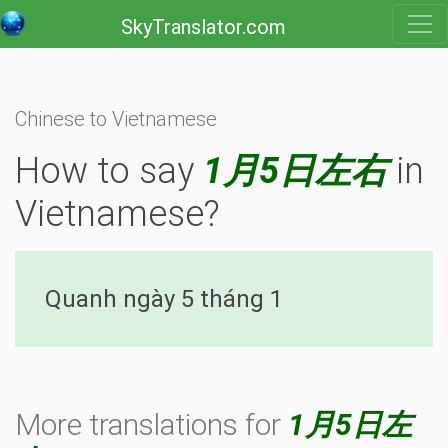
SkyTranslator.com
Chinese to Vietnamese
How to say
1月5日左右
in
Vietnamese?
Quanh ngày 5 tháng 1
More translations for
1月5日左