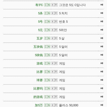
⏯
有5℃ 🇨🇳
🇰🇷 그것은 5도 C입니다
⏯
5杀 🇨🇳
🇰🇷 5 처치
⏯
5号 🇨🇳
🇰🇷 번호 5
⏯
5元 🇨🇳
🇰🇷 5위안
⏯
五岁 🇨🇳
🇰🇷 5 살
⏯
五块钱 🇨🇳
🇰🇷 5 달러
⏯
5块钱 🇨🇳
🇰🇷 5 달러
⏯
游戏 🇨🇳
🇰🇷 게임
⏯
比赛 🇨🇳
🇰🇷 게임
⏯
球赛 🇨🇳
🇰🇷 게임
⏯
比赛吗 🇨🇳
🇰🇷 게임
⏯
的游戏 🇨🇳
🇰🇷 게임
⏯
加5万 🇨🇳
🇰🇷 플러스 50,000