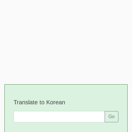
Translate to Korean
Go