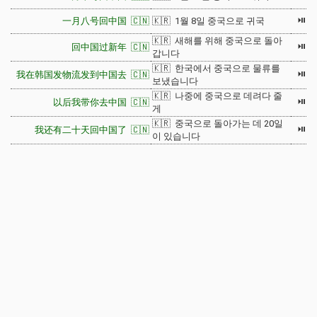
⏯
一月八号回中国 🇨🇳
🇰🇷 1월 8일 중국으로 귀국
🇰🇷 새해를 위해 중국으로 돌아
⏯
回中国过新年 🇨🇳
갑니다
🇰🇷 한국에서 중국으로 물류를
⏯
我在韩国发物流发到中国去 🇨🇳
보냈습니다
🇰🇷 나중에 중국으로 데려다 줄
⏯
以后我带你去中国 🇨🇳
게
🇰🇷 중국으로 돌아가는 데 20일
⏯
我还有二十天回中国了 🇨🇳
이 있습니다