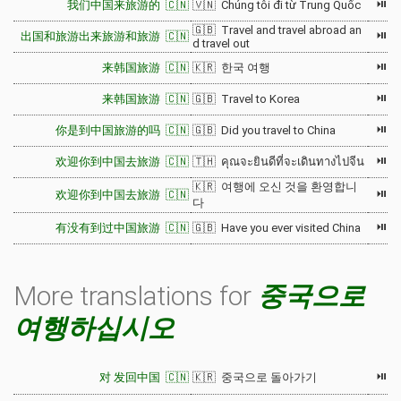
⏯
我们中国来旅游的 🇨🇳
🇻🇳 Chúng tôi đi từ Trung Quốc
🇬🇧 Travel and travel abroad an
⏯
出国和旅游出来旅游和旅游 🇨🇳
d travel out
⏯
来韩国旅游 🇨🇳
🇰🇷 한국 여행
⏯
来韩国旅游 🇨🇳
🇬🇧 Travel to Korea
⏯
你是到中国旅游的吗 🇨🇳
🇬🇧 Did you travel to China
⏯
欢迎你到中国去旅游 🇨🇳
🇹🇭 คุณจะยินดีที่จะเดินทางไปจีน
🇰🇷 여행에 오신 것을 환영합니
⏯
欢迎你到中国去旅游 🇨🇳
다
⏯
有没有到过中国旅游 🇨🇳
🇬🇧 Have you ever visited China
More translations for
중국으로
여행하십시오
⏯
对 发回中国 🇨🇳
🇰🇷 중국으로 돌아가기