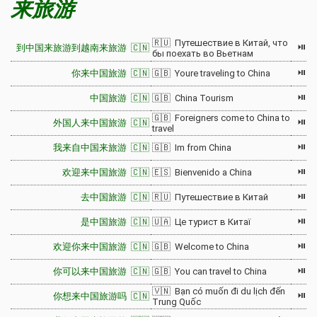
来旅游
🇷🇺 Путешествие в Китай, что
⏯
到中国来旅游到越南来旅游 🇨🇳
бы поехать во Вьетнам
⏯
你来中国旅游 🇨🇳
🇬🇧 Youre traveling to China
⏯
中国旅游 🇨🇳
🇬🇧 China Tourism
🇬🇧 Foreigners come to China to
⏯
外国人来中国旅游 🇨🇳
travel
⏯
我来自中国来旅游 🇨🇳
🇬🇧 Im from China
⏯
欢迎来中国旅游 🇨🇳
🇪🇸 Bienvenido a China
⏯
去中国旅游 🇨🇳
🇷🇺 Путешествие в Китай
⏯
是中国旅游 🇨🇳
🇺🇦 Це турист в Китаї
⏯
欢迎你来中国旅游 🇨🇳
🇬🇧 Welcome to China
⏯
你可以来中国旅游 🇨🇳
🇬🇧 You can travel to China
🇻🇳 Bạn có muốn đi du lịch đến
⏯
你想来中国旅游吗 🇨🇳
Trung Quốc