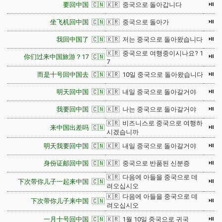
⏯
要回中国 🇨🇳
🇰🇷 중국으로 돌아갑니다
⏯
坐飞机回中国 🇨🇳
🇰🇷 중국으로 돌아가
⏯
我回中国了 🇨🇳
🇰🇷 저는 중국으로 돌아왔습니다
🇰🇷 중국으로 여행중이시나요? 1
⏯
你们过来中国旅游？17 🇨🇳
7
⏯
而是十号回中国去 🇨🇳
🇰🇷 10일 중국으로 돌아왔습니다
⏯
明天回中国 🇨🇳
🇰🇷 내일 중국으로 돌아갈거야
⏯
我要回中国 🇨🇳
🇰🇷 나는 중국으로 돌아갈거야
🇰🇷 비즈니스로 중국으로 여행하
⏯
来中国出差吗 🇨🇳
시겠습니까
⏯
明天我要回中国 🇨🇳
🇰🇷 내일 중국으로 돌아갈거야
⏯
身份证邮回中国 🇨🇳
🇰🇷 중국으로 반품된 신분증
🇰🇷 다음에 아들을 중국으로 데
⏯
下次带你儿子一起来中国 🇨🇳
려오십시오
🇰🇷 다음에 아들을 중국으로 데
⏯
下次带你儿子来中国 🇨🇳
려오십시오
⏯
一月十号回中国 🇨🇳
🇰🇷 1월 10일 중국으로 귀국