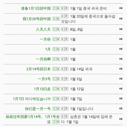
⏯
准备1月1日回中国 🇨🇳
🇰🇷 1월 1일 중국 귀국 준비
🇰🇷 1월 20일에 중국으로 돌아갈
⏯
我1月20号回中国 🇨🇳
것입니다
⏯
八天八天 🇨🇳
🇰🇷 8일, 8일
⏯
一月份 🇨🇳
🇰🇷 1월
⏯
1月 🇨🇳
🇰🇷 1월
⏯
一月份啊 🇨🇳
🇰🇷 1월
⏯
2月14号回日本 🇨🇳
🇰🇷 2월 14일 귀국
⏯
一月3号 🇨🇳
🇰🇷 1월 3일
⏯
1月12曰走 🇨🇳
🇰🇷 1월 12일
⏯
1月7日 어디에있습니까 🇨🇳
🇰🇷 1월 7일
⏯
你们是一月一号 🇨🇳
🇰🇷 1월 1일입니다
叔叔过年回家1月14号。1月1号在
🇰🇷 삼촌은 1월 14일에 집에 온
⏯
这 🇨🇳
다. 1월 1일