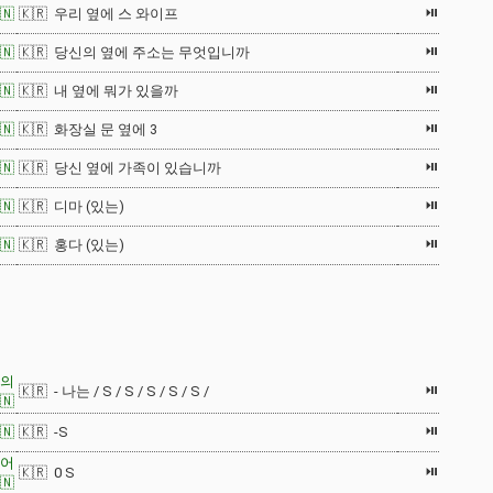
⏯
🇳
🇰🇷 우리 옆에 스 와이프
⏯
🇳
🇰🇷 당신의 옆에 주소는 무엇입니까
⏯
🇳
🇰🇷 내 옆에 뭐가 있을까
⏯
🇳
🇰🇷 화장실 문 옆에 3
⏯
🇳
🇰🇷 당신 옆에 가족이 있습니까
⏯
🇳
🇰🇷 디마 (있는)
⏯
🇳
🇰🇷 홍다 (있는)
유의
⏯
🇰🇷 - 나는 / S / S / S / S / S /
🇳
⏯
🇳
🇰🇷 -S
 어
⏯
🇰🇷 0 S
🇳