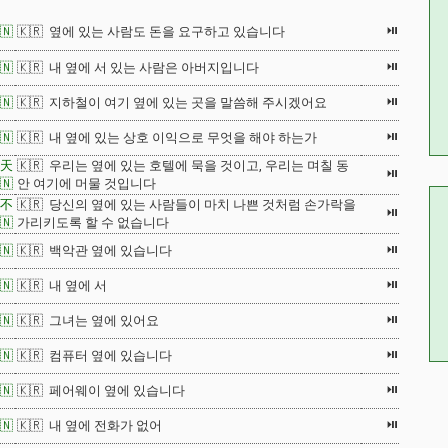
⏯
🇳
🇰🇷 옆에 있는 사람도 돈을 요구하고 있습니다
⏯
🇳
🇰🇷 내 옆에 서 있는 사람은 아버지입니다
⏯
🇳
🇰🇷 지하철이 여기 옆에 있는 곳을 말씀해 주시겠어요
⏯
🇳
🇰🇷 내 옆에 있는 상호 이익으로 무엇을 해야 하는가
天
🇰🇷 우리는 옆에 있는 호텔에 묵을 것이고, 우리는 며칠 동
⏯
🇳
안 여기에 머물 것입니다
不
🇰🇷 당신의 옆에 있는 사람들이 마치 나쁜 것처럼 손가락을
⏯
🇳
가리키도록 할 수 없습니다
⏯
🇳
🇰🇷 백악관 옆에 있습니다
⏯
🇳
🇰🇷 내 옆에 서
⏯
🇳
🇰🇷 그녀는 옆에 있어요
⏯
🇳
🇰🇷 컴퓨터 옆에 있습니다
⏯
🇳
🇰🇷 페어웨이 옆에 있습니다
⏯
🇳
🇰🇷 내 옆에 전화가 없어