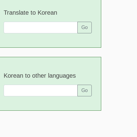
Translate to Korean
Go
Korean to other languages
Go