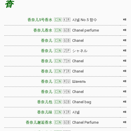
香
⏯
香奈儿5号香水 🇨🇳
🇰🇷 샤넬 No.5 향수
⏯
香奈儿香水 🇨🇳
🇬🇧 Chanel perfume
⏯
香奈儿 🇨🇳
🇬🇧 Chanel
⏯
香奈儿 🇨🇳
🇯🇵 シャネル
⏯
香奈儿 🇨🇳
🇹🇭 Chanel
⏯
香奈儿 🇨🇳
🇫🇷 Chanel
⏯
香奈儿 🇨🇳
🇷🇺 Шанель
⏯
香奈儿 🇨🇳
🇻🇳 Chanel
⏯
香奈儿包 🇨🇳
🇬🇧 Chanel bag
⏯
香奈儿味 🇨🇳
🇰🇷 샤넬
⏯
香奈儿邂逅香水 🇨🇳
🇬🇧 Chanel Perfume