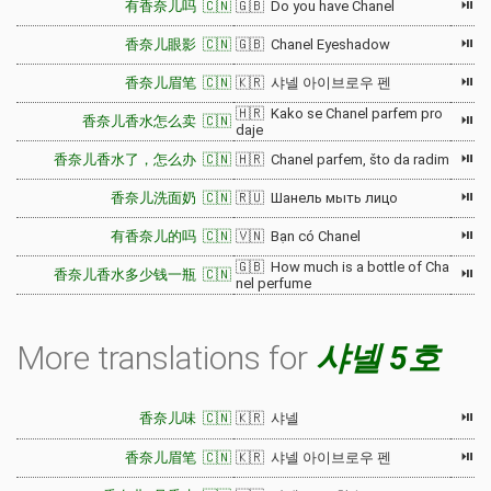
⏯
有香奈儿吗 🇨🇳
🇬🇧 Do you have Chanel
⏯
香奈儿眼影 🇨🇳
🇬🇧 Chanel Eyeshadow
⏯
香奈儿眉笔 🇨🇳
🇰🇷 샤넬 아이브로우 펜
🇭🇷 Kako se Chanel parfem pro
⏯
香奈儿香水怎么卖 🇨🇳
daje
⏯
香奈儿香水了，怎么办 🇨🇳
🇭🇷 Chanel parfem, što da radim
⏯
香奈儿洗面奶 🇨🇳
🇷🇺 Шанель мыть лицо
⏯
有香奈儿的吗 🇨🇳
🇻🇳 Bạn có Chanel
🇬🇧 How much is a bottle of Cha
⏯
香奈儿香水多少钱一瓶 🇨🇳
nel perfume
More translations for
샤넬 5호
⏯
香奈儿味 🇨🇳
🇰🇷 샤넬
⏯
香奈儿眉笔 🇨🇳
🇰🇷 샤넬 아이브로우 펜