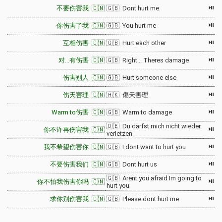
⏯
不要伤害我 🇨🇳
🇬🇧 Dont hurt me
⏯
你伤害了我 🇨🇳
🇬🇧 You hurt me
⏯
互相伤害 🇨🇳
🇬🇧 Hurt each other
⏯
对…有伤害 🇨🇳
🇬🇧 Right... Theres damage
⏯
伤害别人 🇨🇳
🇬🇧 Hurt someone else
⏯
伤天害理 🇨🇳
🇭🇰 傷天害理
⏯
Warm to伤害 🇨🇳
🇬🇧 Warm to damage
🇩🇪 Du darfst mich nicht wieder
⏯
你不许再伤害我 🇨🇳
verletzen
⏯
我不希望伤害你 🇨🇳
🇬🇧 I dont want to hurt you
⏯
不要伤害我们 🇨🇳
🇬🇧 Dont hurt us
🇬🇧 Arent you afraid Im going to
⏯
你不怕我伤害你吗 🇨🇳
hurt you
⏯
求你别伤害我 🇨🇳
🇬🇧 Please dont hurt me