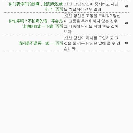
你们要停车拍照啊，就跟我说就
🇰🇷 그냥 당신이 중지하고 사진
⏯
行了 🇨🇳
을 찍을거야 경우 말해
🇰🇷 당신은 고통을 두려워? 당신
你怕疼吗？不怕疼的话，等会儿
이 고통을 두려워하지 않는 경우,
⏯
让他给你走一下罐 🇨🇳
그 나중에 당신을 위해 캔을 걸어
보자
🇰🇷 당신이 하나를 구입하고 그
⏯
请问是不是买一送一 🇨🇳
것을 줄 경우 당신은 말해 줄 수 있
습니까