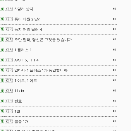
⏯
🇳
🇰🇷 5 달러 상자
⏯
🇳
🇰🇷 종이 타월 2 달러
⏯
🇳
🇰🇷 둥지 머리 달러 4
⏯
🇳
🇰🇷 오만 달러, 당신은 그것을 했습니까
⏯
🇳
🇰🇷 1 플러스 1
⏯
🇳
🇰🇷 A/S 1 5、1 1 4
⏯
🇳
🇰🇷 얼마나 1 플러스 1과 동일합니까
⏯
🇳
🇰🇷 1 야드, 1 야드
⏯
🇳
🇰🇷 11x1x
⏯
🇳
🇰🇷 번호 1
⏯
🇳
🇰🇷 1월
⏯
🇳
🇰🇷 볼륨 1개