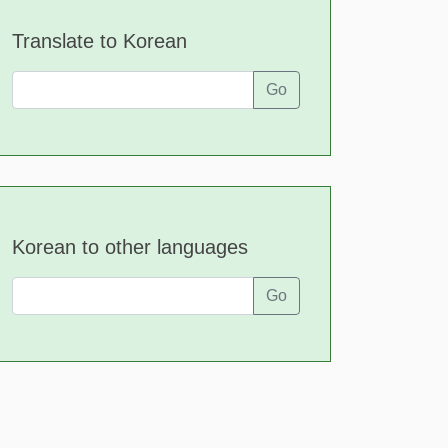
Translate to Korean
Go
Korean to other languages
Go