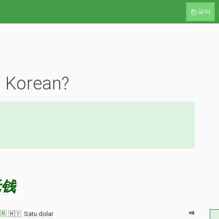
한국어
n Korean?
元钱
⏯
🇳
🇲🇾 Satu dolar