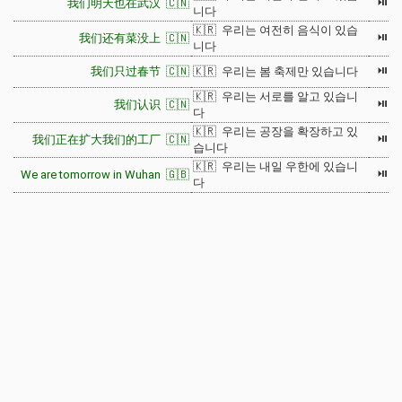
⏯
我们明天也在武汉 🇨🇳
니다
🇰🇷 우리는 여전히 음식이 있습
⏯
我们还有菜没上 🇨🇳
니다
⏯
我们只过春节 🇨🇳
🇰🇷 우리는 봄 축제만 있습니다
🇰🇷 우리는 서로를 알고 있습니
⏯
我们认识 🇨🇳
다
🇰🇷 우리는 공장을 확장하고 있
⏯
我们正在扩大我们的工厂 🇨🇳
습니다
🇰🇷 우리는 내일 우한에 있습니
⏯
We are tomorrow in Wuhan 🇬🇧
다