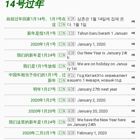
14号过年
叔叔过年回家1月14号。1月1号在
🇰🇷 삼촌은 1월 14일에 집에 온
⏯
这 🇨🇳
다. 1월 1일
⏯
新年是指1月1号 🇨🇳
🇮🇩 Tahun baru berarti 1 Januari
⏯
2020年1月1号 🇨🇳
🇬🇧 January 1, 2020
🇬🇧 Our New Year is January 24t
⏯
我们的新年是1月24号 🇨🇳
h
🇬🇧 We are on holiday on Janua
⏯
我们是1月1号放假 🇨🇳
ry 1st
中国年相当于你们的1月1号，过
🇷🇺 Год КитаяЭто эквивалент
⏯
вашего 1 января, новый год
新年 🇨🇳
⏯
明年1月27号 🇨🇳
🇬🇧 January 27th next year
⏯
2020年1月2号 🇨🇳
🇬🇧 January 2, 2020
⏯
2020年1月20号 🇨🇳
🇬🇧 January 20, 2020
🇬🇧 We have the New Year here
⏯
我们这里的新年是1月24号 🇨🇳
on January 24th
⏯
2020年二月2月1号 🇨🇳
🇬🇧 February 1, 2020