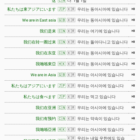
这 🇨🇳
다. 1월 1일
⏯
私たちは東アジアにいます 🇯🇵
🇰🇷 우리는 동아시아에 있습니다
⏯
We are in East asia 🇬🇧
🇰🇷 우리는 동아시아에 있습니다
⏯
我们是来 🇨🇳
🇰🇷 우리는 여기에 있습니다
⏯
我们在转一圈过来 🇨🇳
🇰🇷 우리는 돌아다니고 있습니다
⏯
我们在东亚 🇨🇳
🇰🇷 우리는 동아시아에 있습니다
⏯
我哋喺東亞 🇭🇰
🇰🇷 우리는 동아시아에 있습니다
⏯
We are in Asia 🇬🇧
🇰🇷 우리는 아시아에 있습니다
⏯
私たちはアジアにいます 🇯🇵
🇰🇷 우리는 아시아에 있습니다
⏯
私たちは食べます 🇯🇵
🇰🇷 우리는 먹고 있습니다
⏯
我们在亚洲 🇨🇳
🇰🇷 우리는 아시아에 있습니다
⏯
我们有预约 🇨🇳
🇰🇷 우리는 약속이 있습니다
⏯
我哋喺亞洲 🇭🇰
🇰🇷 우리는 아시아에 있습니다
🇰🇷 우리는 내일 우한에도 있습