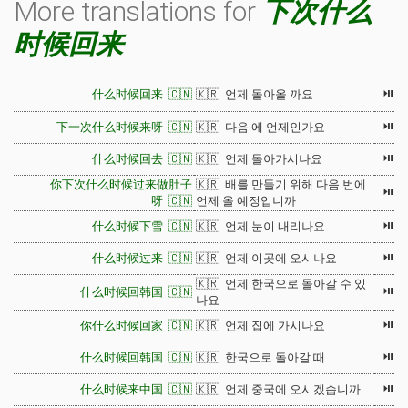
More translations for
下次什么
时候回来
⏯
什么时候回来 🇨🇳
🇰🇷 언제 돌아올 까요
⏯
下一次什么时候来呀 🇨🇳
🇰🇷 다음 에 언제인가요
⏯
什么时候回去 🇨🇳
🇰🇷 언제 돌아가시나요
你下次什么时候过来做肚子
🇰🇷 배를 만들기 위해 다음 번에
⏯
呀 🇨🇳
언제 올 예정입니까
⏯
什么时候下雪 🇨🇳
🇰🇷 언제 눈이 내리나요
⏯
什么时候过来 🇨🇳
🇰🇷 언제 이곳에 오시나요
🇰🇷 언제 한국으로 돌아갈 수 있
⏯
什么时候回韩国 🇨🇳
나요
⏯
你什么时候回家 🇨🇳
🇰🇷 언제 집에 가시나요
⏯
什么时候回韩国 🇨🇳
🇰🇷 한국으로 돌아갈 때
⏯
什么时候来中国 🇨🇳
🇰🇷 언제 중국에 오시겠습니까