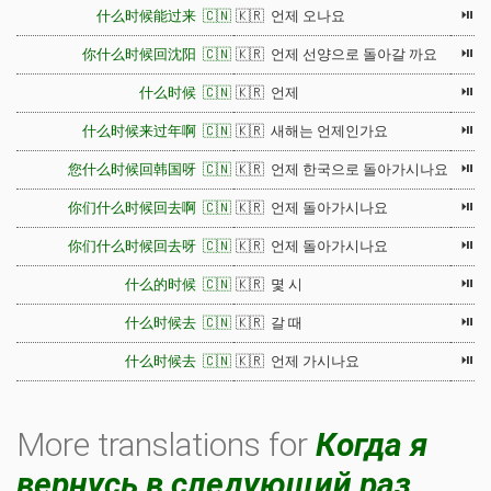
⏯
什么时候能过来 🇨🇳
🇰🇷 언제 오나요
⏯
你什么时候回沈阳 🇨🇳
🇰🇷 언제 선양으로 돌아갈 까요
⏯
什么时候 🇨🇳
🇰🇷 언제
⏯
什么时候来过年啊 🇨🇳
🇰🇷 새해는 언제인가요
⏯
您什么时候回韩国呀 🇨🇳
🇰🇷 언제 한국으로 돌아가시나요
⏯
你们什么时候回去啊 🇨🇳
🇰🇷 언제 돌아가시나요
⏯
你们什么时候回去呀 🇨🇳
🇰🇷 언제 돌아가시나요
⏯
什么的时候 🇨🇳
🇰🇷 몇 시
⏯
什么时候去 🇨🇳
🇰🇷 갈 때
⏯
什么时候去 🇨🇳
🇰🇷 언제 가시나요
More translations for
Когда я
вернусь в следующий раз