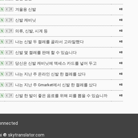
⏯
🇳
🇰🇷 겨울용 신발
⏯
🇳
🇰🇷 신발 캐비닛
⏯
🇳
🇰🇷 의류, 신발, 시계 등
⏯
🇳
🇰🇷 나는 신발 두 켤레를 골라서 고라말했다
⏯
🇳
🇰🇷 신발 몇 켤레를 판매 할 수 있습니다
⏯
🇳
🇰🇷 당신은 신발 캐비닛에 액세스 카드를 넣어 두고
⏯
🇳
🇰🇷 나는 지난 주 온라인 신발 한 켤레를 샀다
⏯
🇳
🇰🇷 나는 지난 주 Gmarket에서 신발 한 켤레를 샀다
⏯
🇳
🇰🇷 신발 한 발이 좋은 음료를 위해 피를 뽑을 수 있습니까
onnected
hi 🔘 skytranslator.com