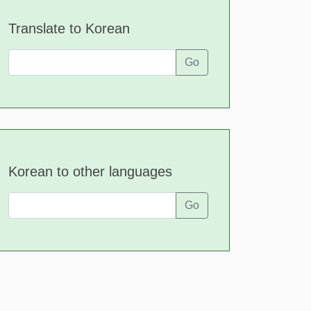
Translate to Korean
Go
Korean to other languages
Go