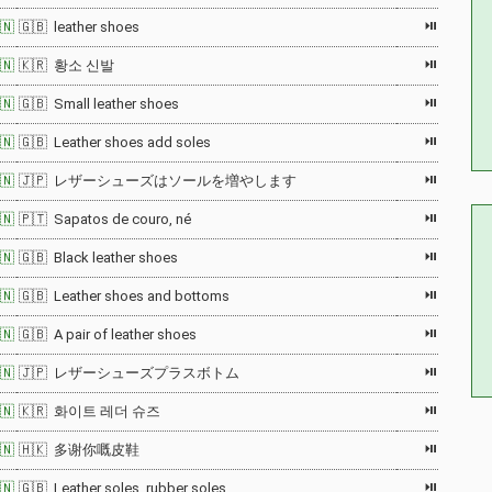
⏯
🇳
🇬🇧 leather shoes
⏯
🇳
🇰🇷 황소 신발
⏯
🇳
🇬🇧 Small leather shoes
⏯
🇳
🇬🇧 Leather shoes add soles
⏯
🇳
🇯🇵 レザーシューズはソールを増やします
⏯
🇳
🇵🇹 Sapatos de couro, né
⏯
🇳
🇬🇧 Black leather shoes
⏯
🇳
🇬🇧 Leather shoes and bottoms
⏯
🇳
🇬🇧 A pair of leather shoes
⏯
🇳
🇯🇵 レザーシューズプラスボトム
⏯
🇳
🇰🇷 화이트 레더 슈즈
⏯
🇳
🇭🇰 多谢你嘅皮鞋
⏯
🇳
🇬🇧 Leather soles, rubber soles