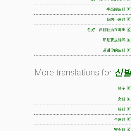
半高腰皮鞋 🇨
我的小皮鞋 🇨
你好，皮鞋鞋油在哪里 🇨
那是要皮鞋吗 🇨
谢谢你的皮鞋 🇨
More translations for
신
鞋子 🇨
女鞋 🇨
棉鞋 🇨
牛皮鞋 🇨
安全鞋 🇨