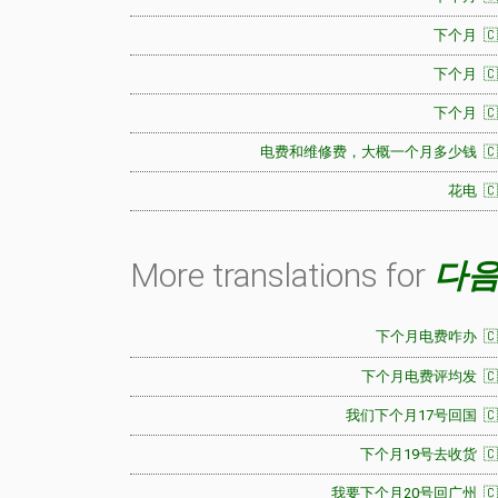
下个月 🇨
下个月 🇨
下个月 🇨
电费和维修费，大概一个月多少钱 🇨
花电 🇨
More translations for
다음
下个月电费咋办 🇨
下个月电费评均发 🇨
我们下个月17号回国 🇨
下个月19号去收货 🇨
我要下个月20号回广州 🇨