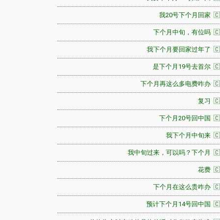
我20号下个月回家 🇨
下个月中旬，有位吗 🇨
我下个月要回家过年了 🇨
是下个月19号去首尔 🇨
下个月再这么多电费咋办 🇨
复习 🇨
下个月20号回中国 🇨
我下个月中旬来 🇨
我中旬过来，可以吗？下个月 🇨
花费 🇨
下个月在这么贵咋办 🇨
预计下个月14号回中国 🇨