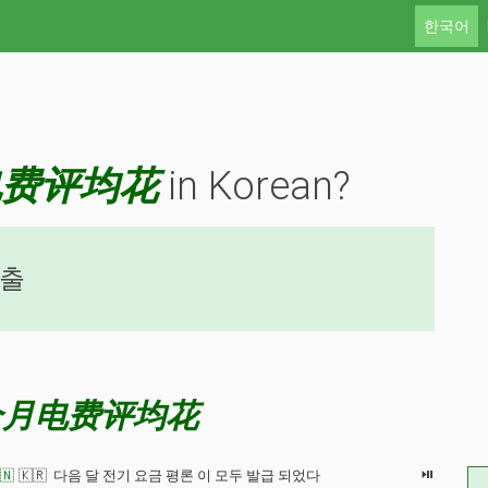
한국어
电费评均花
in Korean?
지출
个月电费评均花
⏯
🇳
🇰🇷 다음 달 전기 요금 평론 이 모두 발급 되었다