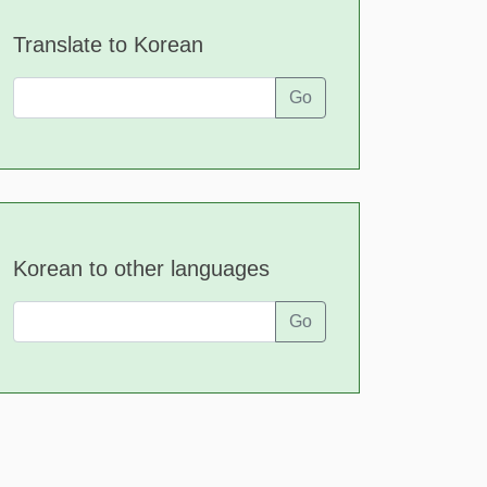
Translate to Korean
Go
Korean to other languages
Go