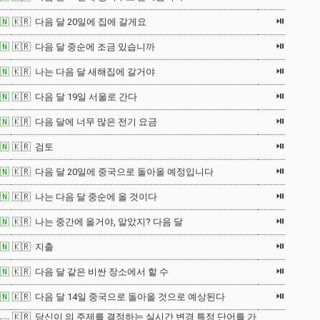
⏯
🇳
🇰🇷 다음 달 20일에 집에 갈게요
⏯
🇳
🇰🇷 다음 달 중순에 조금 있습니까
⏯
🇳
🇰🇷 나는 다음 달 새해집에 갈거야
⏯
🇳
🇰🇷 다음 달 19일 서울로 간다
⏯
🇳
🇰🇷 다음 달에 너무 많은 전기 요금
⏯
🇳
🇰🇷 검토
⏯
🇳
🇰🇷 다음 달 20일에 중국으로 돌아올 예정입니다
⏯
🇳
🇰🇷 나는 다음 달 중순에 올 것이다
⏯
🇳
🇰🇷 나는 중간에 올거야, 알았지? 다음 달
⏯
🇳
🇰🇷 지출
⏯
🇳
🇰🇷 다음 달 같은 비싼 장소에서 할 수
⏯
🇳
🇰🇷 다음 달 14일 중국으로 돌아올 것으로 예상된다
🇰🇷 당신이 의 주제를 결정하는 실시간 변경 특정 단어를 가