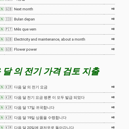
⏯
🇳
🇬🇧 Next month
⏯
🇳
🇮🇩 Bulan depan
⏯
🇳
🇵🇹 Mês que vem
⏯
🇳
🇬🇧 Electricity and maintenance, about a month
⏯
🇳
🇬🇧 Flower power
 달 의 전기 가격 검토 지출
⏯
🇳
🇰🇷 다음 달 의 전기 요금
⏯
🇳
🇰🇷 다음 달 전기 요금 평론 이 모두 발급 되었다
⏯
🇳
🇰🇷 다음 달 17일 귀국합니다
⏯
🇳
🇰🇷 다음 달 19일 상품을 수령합니다
⏯
🇳
🇰🇷 다음 달 20일에 광저우로 돌아갑니다