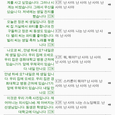
계를 사고 싶었습니다. 그러나 시
🇰🇷 난 사야. 난 사야. 난 사야. 난
⏯
계는 비쌌습니다. 그래서 우산을
사야. 난 사야
샀습니 다. 저녁에는 생일 잔지를
했습니다 🇨🇳
오늘은 정은 씨 생일입니다. 정은
씨 집 거실에서 파티를 합니다| 친
구들하고 정은 씨 동생도 있습니
🇰🇷 난 사야. 나는 난 사야. 난 사
⏯
다. 별리 씨는 파티를 좋아합니다.
야. 난 사야
빌리 씨는 생일 축하 노래를 부릅
니다 🇨🇳
나오코 씨 , 안녕 하세 요? 내일은
제 생일 입니다. 우리 집에 오세요.
🇰🇷 뭐, 뭐야? 난 사야. 난 사야.
⏯
우리 집은 경희대학교 병원 근처에
난 사야. 난 사야. 난 사야
있습니1가. 앞에 우체국이 있습니
다. 내일 만나요 🇨🇳
안녕 하세 요? 내일은 제 생일 입니
다. 우리 집에 오세요. 우리 집은 경
🇰🇷 스카론이 뭐야? 난 사야. 난
⏯
희대학교 병원 근처에 있습니1가.
사야. 난 사야. 난 사야. 난 사야
앞에 우체국이 있습니다. 내일 만
나요 🇨🇳
이것은 우리 가족 사진입니다. 제
어머니는 의사입니e}. 제 아버지는
🇰🇷 난 사야. 나는 스노딩해요. 난
⏯
선생님입니다. 동생은 학생입니다.
사야. 난 사야. 난 사야
대학교에 다닙니다 🇨🇳