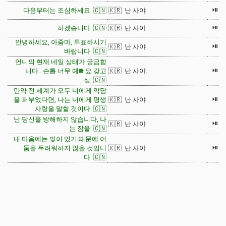
⏯
다음부터는 조심하세요 🇨🇳
🇰🇷 난 사야
⏯
하겠습니다 🇨🇳
🇰🇷 난 사야
안녕하세요, 아줌마, 투표하시기
⏯
🇰🇷 난 사야
바랍니다 🇨🇳
언니의 현재 네일 상태가 궁금합
⏯
니다.. 손톱 너무 예뻐요 갖고
🇰🇷 난 사야.
싶 🇨🇳
만약 전 세계가 모두 너에게 악담
⏯
을 퍼부었다면, 나는 너에게 평생
🇰🇷 난 사야
사랑을 말할 것이다 🇨🇳
난 당신을 방해하지 않습니다, 나
⏯
🇰🇷 난 사야
는 잠을 🇨🇳
내 마음에는 빛이 있기 때문에 어
⏯
둠을 두려워하지 않을 것입니
🇰🇷 난 사야
다 🇨🇳