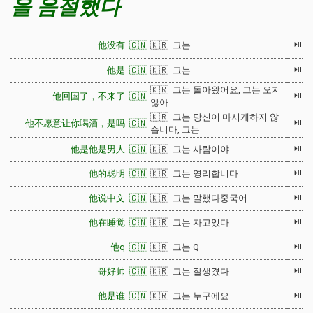
을 음절했다
⏯
他没有 🇨🇳
🇰🇷 그는
⏯
他是 🇨🇳
🇰🇷 그는
🇰🇷 그는 돌아왔어요, 그는 오지
⏯
他回国了，不来了 🇨🇳
않아
🇰🇷 그는 당신이 마시게하지 않
⏯
他不愿意让你喝酒，是吗 🇨🇳
습니다, 그는
⏯
他是他是男人 🇨🇳
🇰🇷 그는 사람이야
⏯
他的聪明 🇨🇳
🇰🇷 그는 영리합니다
⏯
他说中文 🇨🇳
🇰🇷 그는 말했다중국어
⏯
他在睡觉 🇨🇳
🇰🇷 그는 자고있다
⏯
他q 🇨🇳
🇰🇷 그는 Q
⏯
哥好帅 🇨🇳
🇰🇷 그는 잘생겼다
⏯
他是谁 🇨🇳
🇰🇷 그는 누구에요