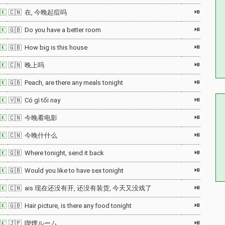
⏯
🇰
🇨🇳 在, 今晚起痘吗
⏯
🇰
🇬🇧 Do you have a better room
⏯
🇰
🇬🇧 How big is this house
⏯
🇰
🇨🇳 晚上吗
⏯
🇰
🇬🇧 Peach, are there any meals tonight
⏯
🇰
🇻🇳 Có gì tối nay
⏯
🇰
🇨🇳 今晚看电影
⏯
🇰
🇨🇳 今晚什什么
⏯
🇰
🇬🇧 Where tonight, send it back
⏯
🇰
🇬🇧 Would you like to have sex tonight
⏯
🇰
🇨🇳 ais 现在还没有开, 还没有装货, 今天又没戏了
⏯
🇰
🇬🇧 Hair picture, is there any food tonight
⏯
🇰
🇯🇵 喫煙ルーム