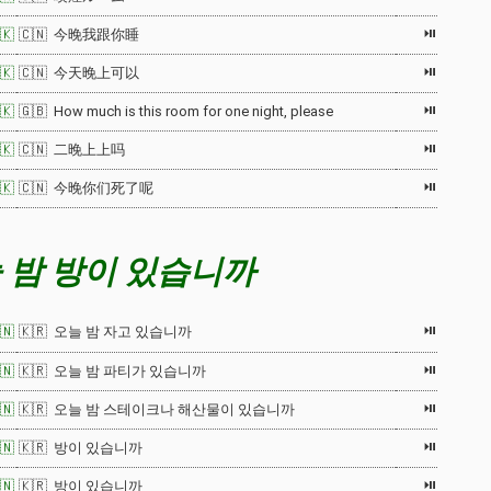
⏯
🇰
🇨🇳 今晚我跟你睡
⏯
🇰
🇨🇳 今天晚上可以
⏯
🇰
🇬🇧 How much is this room for one night, please
⏯
🇰
🇨🇳 二晚上上吗
⏯
🇰
🇨🇳 今晚你们死了呢
 밤 방이 있습니까
⏯
🇳
🇰🇷 오늘 밤 자고 있습니까
⏯
🇳
🇰🇷 오늘 밤 파티가 있습니까
⏯
🇳
🇰🇷 오늘 밤 스테이크나 해산물이 있습니까
⏯
🇳
🇰🇷 방이 있습니까
⏯
🇳
🇰🇷 방이 있습니까