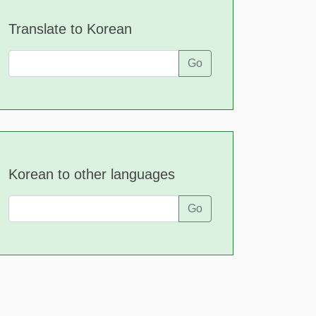
Translate to Korean
Go
Korean to other languages
Go