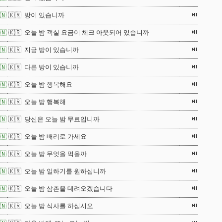
⏯
🇳
🇰🇷 방이 있습니까
⏯
🇳
🇰🇷 오늘 밤 객실 요금이 체크 아웃되어 있습니까
⏯
🇳
🇰🇷 지금 방이 있습니까
⏯
🇳
🇰🇷 다른 방이 있습니까
⏯
🇳
🇰🇷 오늘 밤 행복해요
⏯
🇳
🇰🇷 오늘 밤 행복해
⏯
🇳
🇰🇷 당신은 오늘 밤 무료입니까
⏯
🇳
🇰🇷 오늘 밤 배리로 가세요
⏯
🇳
🇰🇷 오늘 밤 무엇을 먹을까
⏯
🇳
🇰🇷 오늘 밤 일하기를 원하십니까
⏯
🇳
🇰🇷 오늘 밤 삼촌을 데려오겠습니다
⏯
🇳
🇰🇷 오늘 밤 식사를 하십시오