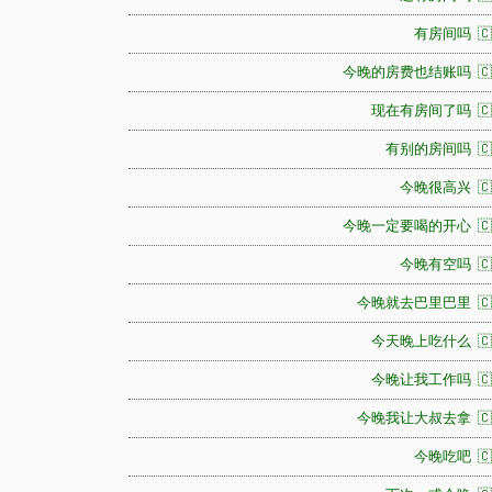
有房间吗 🇨
今晚的房费也结账吗 🇨
现在有房间了吗 🇨
有别的房间吗 🇨
今晚很高兴 🇨
今晚一定要喝的开心 🇨
今晚有空吗 🇨
今晚就去巴里巴里 🇨
今天晚上吃什么 🇨
今晚让我工作吗 🇨
今晚我让大叔去拿 🇨
今晚吃吧 🇨