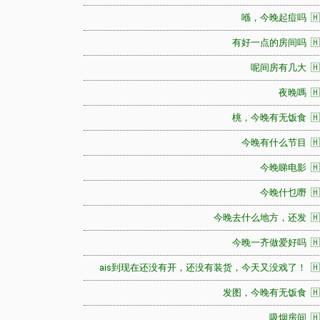
喺，今晚起痘吗 🇭
有好一点的房间吗 🇭
呢间房有几大 🇭
夜晚嗎 🇭
桃，今晚有无饭食 🇭
今晚有什么节目 🇭
今晚睇电影 🇭
今晚什乜嘢 🇭
今晚去什么地方，还发 🇭
今晚一齐做爱好吗 🇭
ais到现在还没有开，还没有装货，今天又没戏了！ 🇭
发图，今晚有无饭食 🇭
吸烟房间 🇭